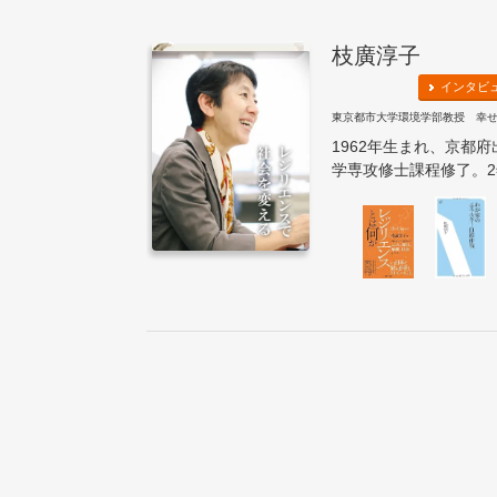
枝廣淳子
インタビ
東京都市大学環境学部教授 幸
1962年生まれ、京都
学専攻修士課程修了。2