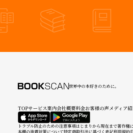
世界中の本好きのために。
TOP
サービス案内
会社概要
料金
お客様の声
メディア紹
トラブル防止のための注意事項
はじまりから現在まで
著作権
本棚の地震対策について
特定商取引法に基づく表記
利用規約