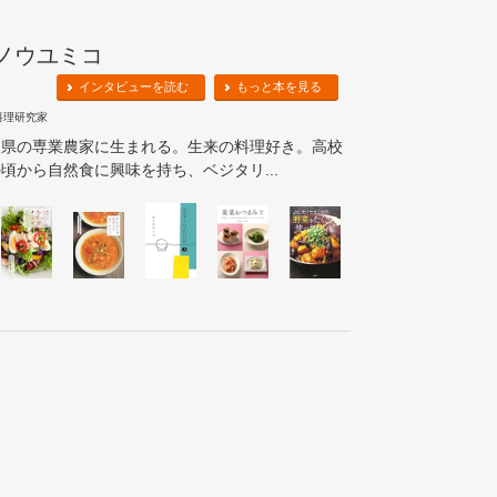
ノウユミコ
インタビューを読む
もっと本を見る
料理研究家
取県の専業農家に生まれる。生来の料理好き。高校
頃から自然食に興味を持ち、ベジタリ...