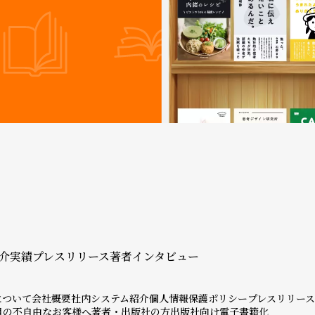
介実績
プレスリリース
著者インタビュー
について
会社概要
社内システム紹介
個人情報保護ポリシー
プレスリリース
目の不自由なお客様へ
著者・出版社の方
出版社向け電子書籍化