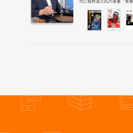
代に植村直己氏の著書『青春を