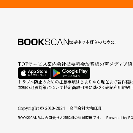
世界中の本好きのために。
TOP
サービス案内
会社概要
料金
お客様の声
メディア紹
トラブル防止のための注意事項
はじまりから現在まで
著作権
本棚の地震対策について
特定商取引法に基づく表記
利用規約
Copyright © 2010-2024 合同会社大和印刷
BOOKSCAN®は、合同会社大和印刷の登録商標です。 Powered by BO