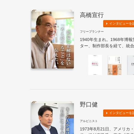
高橋宣行
インタビューを
フリープランナー
1940年生まれ。1968年
ター、制作部長を経て、統合計
野口健
インタビューを
アルピニスト
1973年8月21日、アメリ