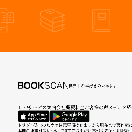
世界中の本好きのために。
TOP
サービス案内
会社概要
料金
お客様の声
メディア紹
トラブル防止のための注意事項
はじまりから現在まで
著作権
本棚の地震対策について
特定商取引法に基づく表記
利用規約