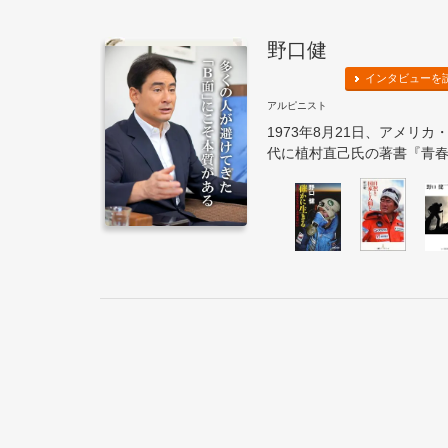
野口健
インタビューを
アルピニスト
1973年8月21日、アメリ
代に植村直己氏の著書『青春を