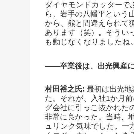
ダイヤモンドカッターで
ら、岩手の八幡平という
から、熊と間違えられて
あります（笑）。そうい
も動じなくなりましたね
――卒業後は、出光興産
村田裕之氏:
最初は出光地
た。それが、入社1か月
グ会社に引っこ抜かれた
非常に良かった。当時、
ュリンク気味でした。一