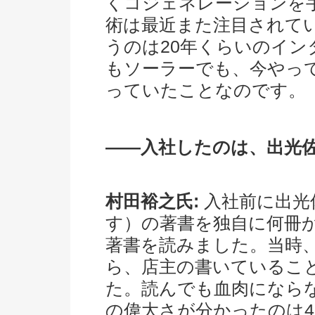
くコジェネレーションを
術は最近また注目されて
うのは20年くらいのイ
もソーラーでも、今やって
っていたことなのです。
――入社したのは、出光
村田裕之氏:
入社前に出光
す）の著書を独自に何冊
著書を読みました。当時、
ら、店主の書いているこ
た。読んでも血肉になら
の偉大さが分かったのは4