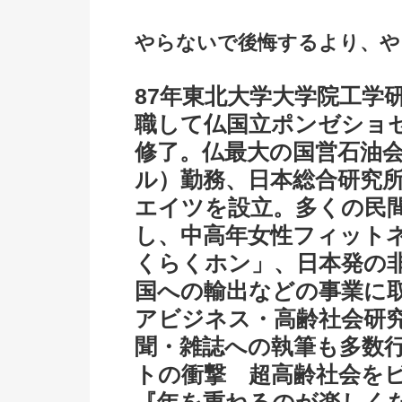
やらないで後悔するより、や
87年東北大学大学院工学
職して仏国立ポンゼショ
修了。仏最大の国営石油
ル）勤務、日本総合研究所
エイツを設立。多くの民
し、中高年女性フィットネ
くらくホン」、日本発の
国への輸出などの事業に
アビジネス・高齢社会研
聞・雑誌への執筆も多数
トの衝撃 超高齢社会を