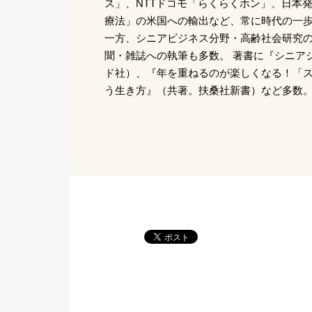
ス」、NTTドコモ「らくらくホン」、日本
療法」の米国への輸出など、常に時代の一
一方、シニアビジネス分野・高齢社会研究
聞・雑誌への執筆も多数。 著書に『シニア
ド社）、『年を重ねるのが楽しくなる！「
う生き方』（共著。扶桑社新書）など多数