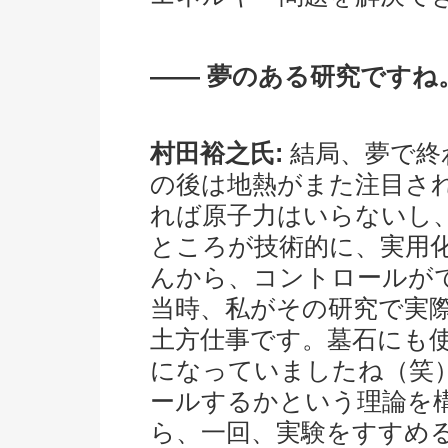
―― 夢のある研究ですね
村田裕之氏:
結局、夢で終
の後は地熱がまた注目さ
れば原子力はいらないし
ところが技術的に、実用
んから、コントロールが
当時、私がその研究で実
土方仕事です。墓石にも
になっていましたね（笑
ールするかという理論を
ら、一回、実験をすすめ