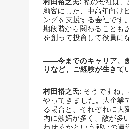
村田裕之氏:
私の会社は、
顧客にした、中高年向け
ングを支援する会社です
期段階から関わることも
を創って投資して役員に
――今までのキャリア、
りなど、ご経験が生きて
村田裕之氏:
そうですね。
やってきました。大企業
る場合と、それぞれに大
内に嫉妬が多く、敵が多
わせるかという戦いの連