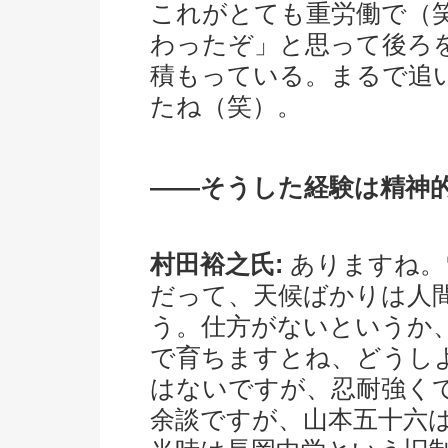
これがとても重労働で（
わったぞ」と思って後ろ
積もっている。まるで追
たね（笑）。
――そうした経験は精神
村田裕之氏:
ありますね。
だって、天候ばかりは人
う。仕方がないというか
で育ちますとね、どうし
はないですが、忍耐強く
余談ですが、山本五十六