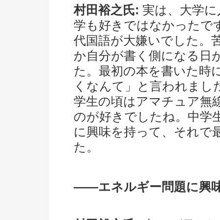
村田裕之氏:
実は、大学に
学も好きではなかったで
代国語が大嫌いでした。
か自分が書く側になる日
た。最初の本を書いた時
くなんて」と言われまし
学生の頃はアマチュア無
のが好きでしたね。中学
に興味を持って、それで
た。
――エネルギー問題に興