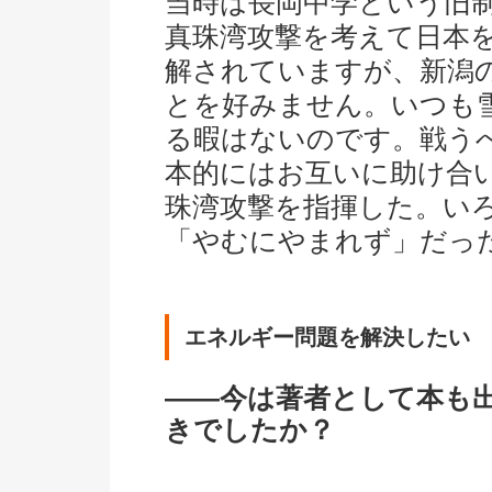
当時は長岡中学という旧
真珠湾攻撃を考えて日本
解されていますが、新潟
とを好みません。いつも
る暇はないのです。戦う
本的にはお互いに助け合
珠湾攻撃を指揮した。い
「やむにやまれず」だっ
エネルギー問題を解決したい
――今は著者として本も
きでしたか？