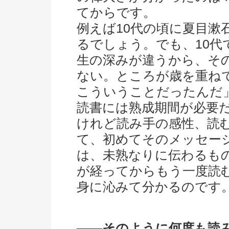
てからです。
例えば10代の頃に夏目漱
るでしょう。でも、10代
生の深みが違うから、そ
ない。ところが歳を重ね
こういうことだったんだ
読書には熟成期間が必要
けれど読み手の感性、読
て、初めてそのメッセー
は、未熟なりに伝わるも
が経ってからもう一度読
身に沁みて分かるのです
――そのように何度も読