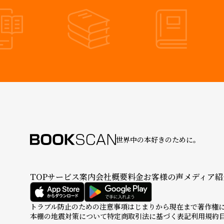
世界中の本好きのために。
TOP
サービス案内
会社概要
料金
お客様の声
メディア紹
トラブル防止のための注意事項
はじまりから現在まで
著作権
本棚の地震対策について
特定商取引法に基づく表記
利用規約