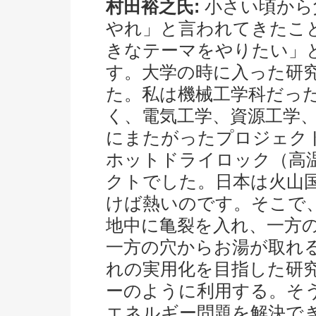
村田裕之氏:
小さい頃から
やれ」と言われてきたこ
きなテーマをやりたい」
す。大学の時に入った研
た。私は機械工学科だっ
く、電気工学、資源工学
にまたがったプロジェク
ホットドライロック（高
クトでした。日本は火山
けば熱いのです。そこで
地中に亀裂を入れ、一方
一方の穴からお湯が取れ
れの実用化を目指した研
ーのように利用する。そ
エネルギー問題を解決で