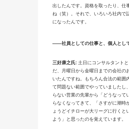
出したんです。資格を取ったり、仕
ね（笑）。それで、いろいろ社内で
になったんです。
――社員としての仕事と、個人とし
三好康之氏:
土日にコンサルタントと
だ、月曜日から金曜日までの会社の
いたんですね。もちろん合法の範囲
て問題ない範囲でやっていましたし
らない営業の先輩から「どうなって
らなくなってきて、「さすがに潮時か
ょうどイチローが大リーグに行くと
よう」と思ったのを覚えています。