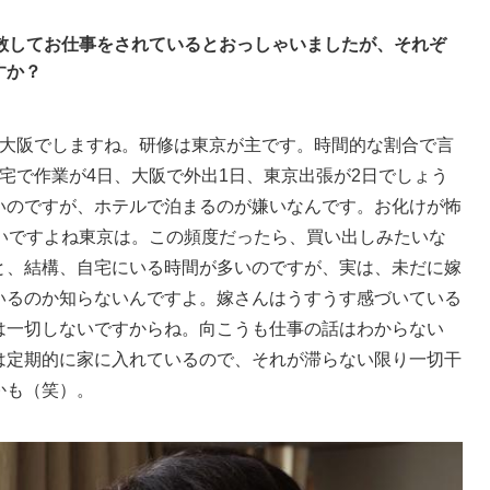
分散してお仕事をされているとおっしゃいましたが、それぞ
すか？
大阪でしますね。研修は東京が主です。時間的な割合で言
宅で作業が4日、大阪で外出1日、東京出張が2日でしょう
いのですが、ホテルで泊まるのが嫌いなんです。お化けが怖
良いですよね東京は。この頻度だったら、買い出しみたいな
と、結構、自宅にいる時間が多いのですが、実は、未だに嫁
いるのか知らないんですよ。嫁さんはうすうす感づいている
は一切しないですからね。向こうも仕事の話はわからない
は定期的に家に入れているので、それが滞らない限り一切干
かも（笑）。