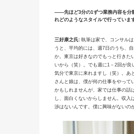
――先ほど3分の1ずつ業務内容を
れどのようなスタイルで行っていま
三好康之氏:
執筆は家で、コンサルは
うと、平均的には、週7日のうち、自
か。東京は好きなのでもっと行きた
いから（笑）。でも週に1－2回が
気分で東京に来れますし（笑）。あ
さんと娘は、僕が何の仕事をやって
かもしれませんが、家では仕事の話
し、面白くないからしません。収入
渉はないんです。僕に興味がないの