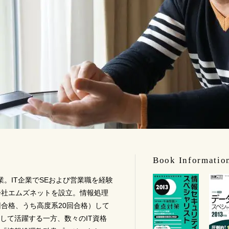
Book Informatio
業。IT企業でSEおよび営業職を経験
会社エムズネットを設立。情報処理
回合格、うち高度系20回合格）して
して活躍する一方、数々のIT資格