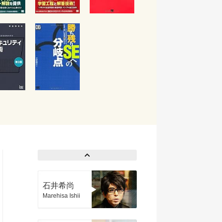
石井希尚
Marehisa Ishii