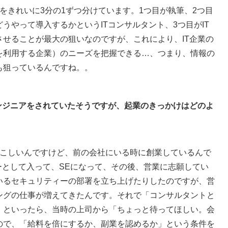
をきれいに3分の1ずつ分けています。1つ目が執筆、2つ目
うやって導入するかというITコンサルタント、3つ目がIT
せることが最大の狙いなのですが、これにより、IT企業の
を利用する企業）のニーズを把握できる…、つまり、情報の
も狙っているんですね。。
ンジニアをされていたそうですが、起業のきっかけはどのよ
こしいんですけど、前の会社にいる時に創業しているんで
ーとして入って、SEになって、その後、営業に志願してい
いるセキュリティーの部署を立ち上げたりしたのですが、営
ングの仕事が増えてきたんです。それで「コンサルタントと
」といったら、当時の上司から「ちょっと待ってほしい。会
ので、「給料を倍にするか、副業を認めるか」という条件を