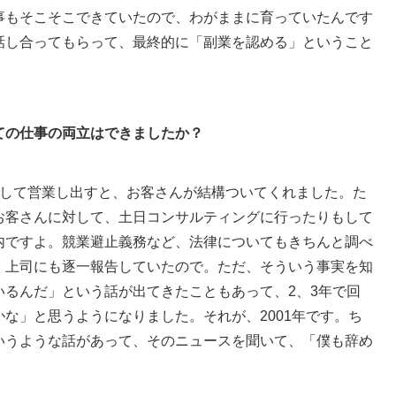
事もそこそこできていたので、わがままに育っていたんです
話し合ってもらって、最終的に「副業を認める」ということ
ての仕事の両立はできましたか？
して営業し出すと、お客さんが結構ついてくれました。た
お客さんに対して、土日コンサルティングに行ったりもして
内ですよ。競業避止義務など、法律についてもきちんと調べ
、上司にも逐一報告していたので。ただ、そういう事実を知
いるんだ」という話が出てきたこともあって、2、3年で回
な」と思うようになりました。それが、2001年です。ち
いうような話があって、そのニュースを聞いて、「僕も辞め