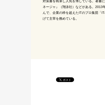
対策書を執筆し人気を博している。著書に
ネージャ』（翔泳社）などがある。2013
んで、企業の枠を超えたITのプロ集団「IT
げて主宰を務めている。