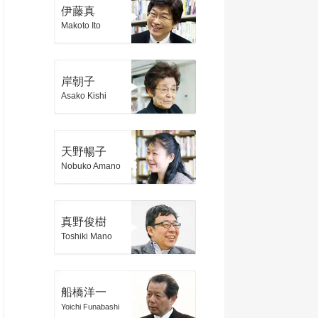
伊藤真
Makoto Ito
岸朝子
Asako Kishi
天野暢子
Nobuko Amano
真野俊樹
Toshiki Mano
船橋洋一
Yoichi Funabashi