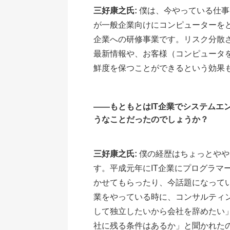
三好康之氏:
僕は、今やっている仕事
が一般企業向けにコンピューターをど
企業への研修事業です。リスク分散さ
最新情報や、お客様（コンピュータ
鮮度を保つことができるという効果
――もともとはIT企業でシステムエ
うなことだったのでしょうか？
三好康之氏:
僕の経歴はちょっとやや
す。平成元年にIT企業にプログラマ
かせてもらったり、今話題になって
業をやっている時に、コンサルティ
して独立したいから会社を辞めたい
社に残る条件はあるか」と聞かれた