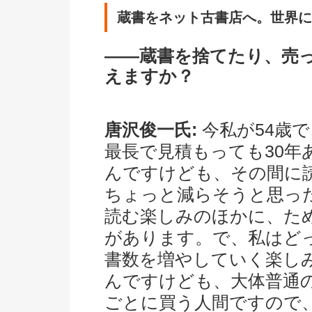
蔵書をネット古書店へ。世界に
――蔵書を捨てたり、売
えますか？
唐沢俊一氏:
今私が54歳
最長で見積もっても30
んですけども、その間に
ちょっと減らそうと思っ
読む楽しみのほかに、た
があります。で、私はど
書数を増やしていく楽し
んですけども、大体普通の
ごとに買う人間ですので