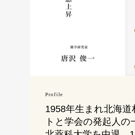
Profile
1958年生まれ北海
トと学会の発起人の
北薬科大学を中退。1