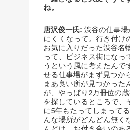
ね。
唐沢俊一氏:
渋谷の仕事場
にくくなって。行き付け
お気に入りだった渋谷名
って、ビジネス街になっ
うという風に考えたんで
せる仕事場がまず見つか
まあ良い所が見つかった
が、やっぱり2万冊位の
を探しているところで、
に5年もたってしまって
んな場所がどんどん無く
んどは、お付き合いのあ