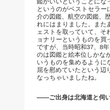
鑑がいいということにな
というのがベストセラー
介の図鑑、航空の図鑑、
れにはまりました。また
ェストを取っていて、そ
ョナリーというものを買
ですが、当時昭和37、8
のは図鑑と絵本位しかな
いうものを集めるように
屈を慰めていたという辺
なっちゃいましたね。
――ご出身は北海道と伺