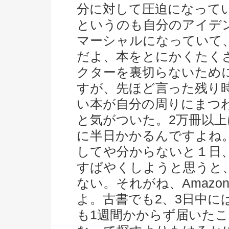
分に対して圧迫になって
というのも自分のアイデ
マーシャルになっていて
だよ、本をとにかくたく
クターを裏切らないため
すが、先ほど言った残り時
い本が自分の周りにまつ
と気がついた。2万冊以
に半日かかるんですよね
してや分からないと１日
すばやくしようと思うと
ない。それがね、Amaz
よ。古書でも2、3日中に
も1週間かからず届いた