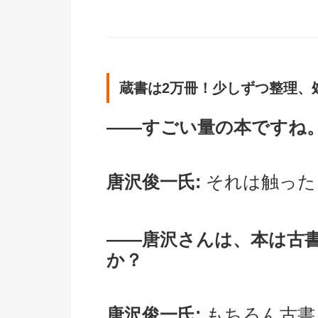
蔵書は2万冊！少しずつ整理、
――すごい量の本ですね
唐沢俊一氏:
それは触った
――唐沢さんは、本は古
か？
唐沢俊一氏:
もちろん古書