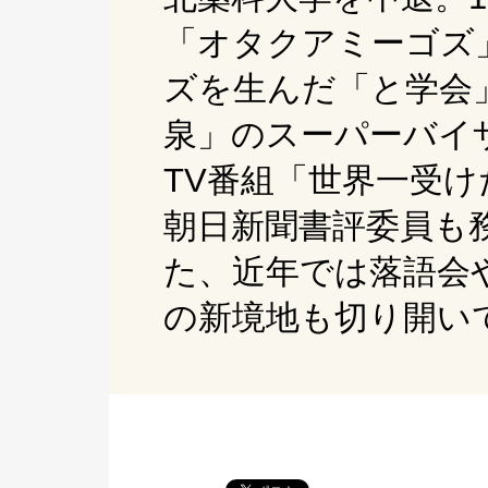
「オタクアミーゴズ
ズを生んだ「と学会
泉」のスーパーバイ
TV番組「世界一受
朝日新聞書評委員も
た、近年では落語会
の新境地も切り開い