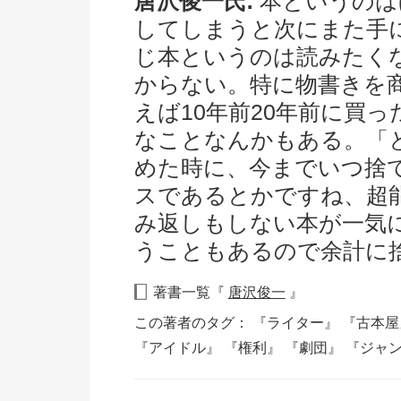
唐沢俊一氏:
本というのは
してしまうと次にまた手
じ本というのは読みたく
からない。特に物書きを
えば10年前20年前に買
なことなんかもある。「と
めた時に、今までいつ捨
スであるとかですね、超
み返しもしない本が一気
うこともあるので余計に
著書一覧『
唐沢俊一
』
この著者のタグ：
『ライター』
『古本
『アイドル』
『権利』
『劇団』
『ジャ