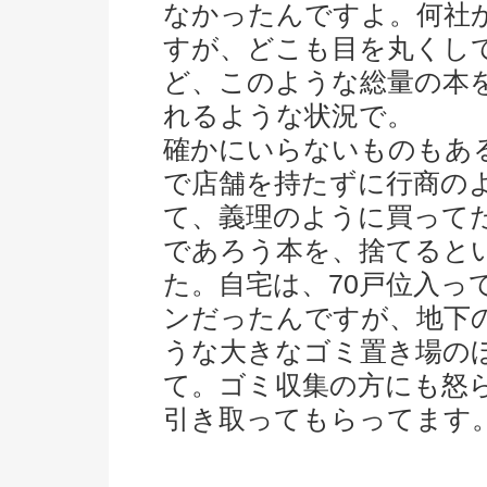
なかったんですよ。何社
すが、どこも目を丸くし
ど、このような総量の本
れるような状況で。
確かにいらないものもあ
で店舗を持たずに行商の
て、義理のように買って
であろう本を、捨てると
た。自宅は、70戸位入っ
ンだったんですが、地下
うな大きなゴミ置き場の
て。ゴミ収集の方にも怒
引き取ってもらってます