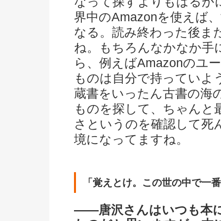
なって探すよりもはるか
界中のAmazonを使え
なる。読み終わった後ま
ね。もちろんなかなか手
ら、例えばAmazonの
ものは自分で持っていよ
蔵書をいったん古書の海
ものを探して、ちゃんと
さというのを確認して死
境になってますね。
「覚えとけ。この世の中で一番
――唐沢さんはいつも本