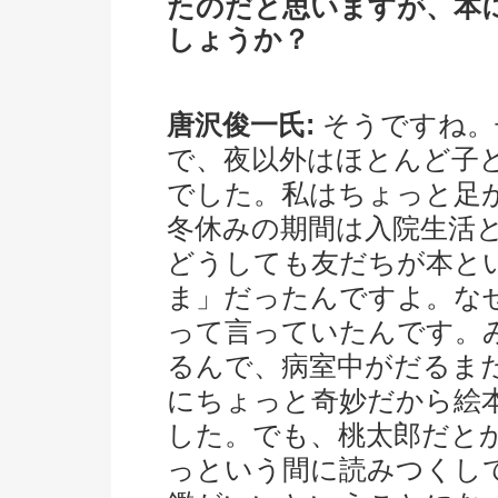
たのだと思いますが、本
しょうか？
唐沢俊一氏:
そうですね。
で、夜以外はほとんど子
でした。私はちょっと足
冬休みの期間は入院生活
どうしても友だちが本と
ま」だったんですよ。な
って言っていたんです。
るんで、病室中がだるま
にちょっと奇妙だから絵
した。でも、桃太郎だと
っという間に読みつくし