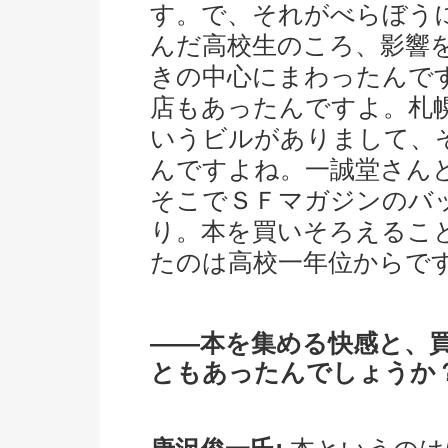
す。で、それがべらぼう
んだ高校生のころ、影響
きの中心にまわったんで
店もあったんですよ。札
いうビルがありまして、
んですよね。一誠堂さん
そこでＳＦマガジンのバ
り。本を買いそろえるこ
たのは高校一年位からで
――本を集める快感と、
ともあったんでしょうか