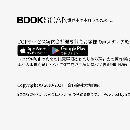
世界中の本好きのために。
TOP
サービス案内
会社概要
料金
お客様の声
メディア紹
トラブル防止のための注意事項
はじまりから現在まで
著作権
本棚の地震対策について
特定商取引法に基づく表記
利用規約
Copyright © 2010-2024 合同会社大和印刷
BOOKSCAN®は、合同会社大和印刷の登録商標です。 Powered by BO