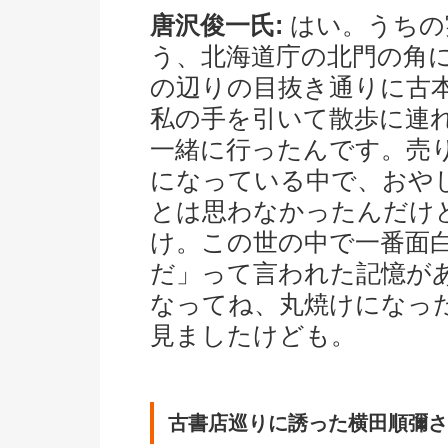
唐沢俊一氏:
はい。うちの
う、北海道庁の北門の角に
の辺りの目抜き通りに古
私の手を引いて散歩に連
一緒に行ったんです。売
になっている中で、おや
とは思わなかったんだけ
け。この世の中で一番面
だ」って言われた記憶が
なってね、丸焼けになっ
見ましたけども。
古書店巡りに誘った横田順彌さ