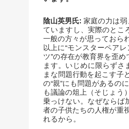
陰山英男氏:
家庭の力は弱
ていますし、実際のとこ
一般の方々が思っておら
以上に“モンスターペアレ
ツ”の存在が教育界を歪め
ます。いじめに限らずさ
まな問題行動を起こす子
の“親”にも問題があるの
も議論の俎上（そじょう
乗っけない。なぜならば
者の子供たちの人権が重
れるから。