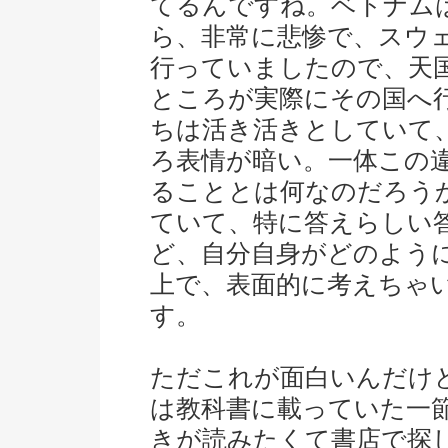
てるんですね。ベトナム
ら、非常に悲惨で、スウ
行っていましたので、天
ところが実際にその国へ
ちは活き活きとしていて
ろ表情が暗い。一体この
ることとは何なのだろう
ていて、特に答えらしい
ど、自分自身がどのよう
上で、表面的に考えちゃ
す。
ただこれが面白いんだけ
は教科書に載っていた一
きが読みたくて書店で探