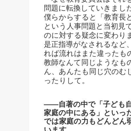
問題に転換していきまし
僕らからすると「教育長
という人事問題と当初見
のに対する疑念に変わり
是正指導がなされるなど
れば流れはまた違ったも
教師なんて同じようなもの
ん、あんたも同じ穴のむ
ったりして。
――自著の中で「子ども
家庭の中にある」といっ
では家庭の力もどんどん
います。