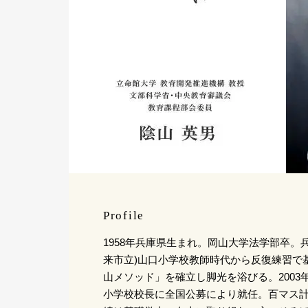
Profile
1958年兵庫県生まれ。岡山大学法学部卒。兵
来市立)山口小学校教師時代から反復練習で
山メソッド」を確立し脚光を浴びる。2003年
小学校校長に全国公募により就任。百マス