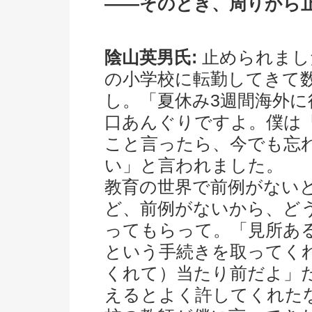
――そのとき、周りから
陰山英男氏:
止められまし
の小学校に転勤してきて
し。「夏休み3週間海外
口あんぐりですよ。僕は
こと言ったら、今でも忘
い」と言われました。
教育の世界で前例がない
ど、前例がないから、ど
ってもらって。「見所あ
という手続きを取ってく
くれて）当たり前だよ」
えるとよく許してくれた