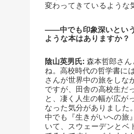
変わってきているような
――中でも印象深いとい
ような本はありますか？
陰山英男氏:
森本哲郎さん
ね。高校時代の哲学書に
さんが世界中の旅をしな
ですが、田舎の高校生だ
と、凄く人生の幅が広が
なった気分がありました
中でも『生きがいへの旅
いて、スウェーデンとベ