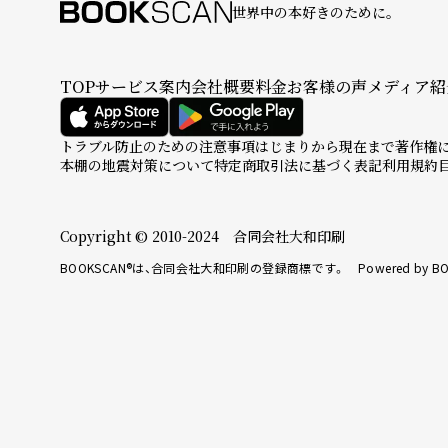
世界中の本好きのために。
TOP
サービス案内
会社概要
料金
お客様の声
メディア紹
トラブル防止のための注意事項
はじまりから現在まで
著作権
本棚の地震対策について
特定商取引法に基づく表記
利用規約
Copyright © 2010-2024 合同会社大和印刷
BOOKSCAN®は、合同会社大和印刷の登録商標です。 Powered by BO