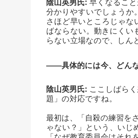
陰山英男氏:
早くなること
分かりやすいでしょうか
さほど早いところじゃな
ばならない。動きにくい
らない立場なので、しん
――具体的には今、どん
陰山英男氏:
ここしばらく
題」の対応ですね。
最初は、「自殺の練習を
ゃない？」という、いじ
「なぜ教育委員会はそれ