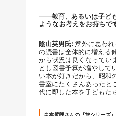
――教育、あるいは子ど
ようなお考えをお持ちで
陰山英男氏:
意外に思われ
の読書は全体的に増える傾
から状況は良くなってい
とし図書予算が増やして
い本が好きだから、昭和
書室にたくさんあったと
代に即した本を子どもた
森本哲郎さんの『旅シリーズ』