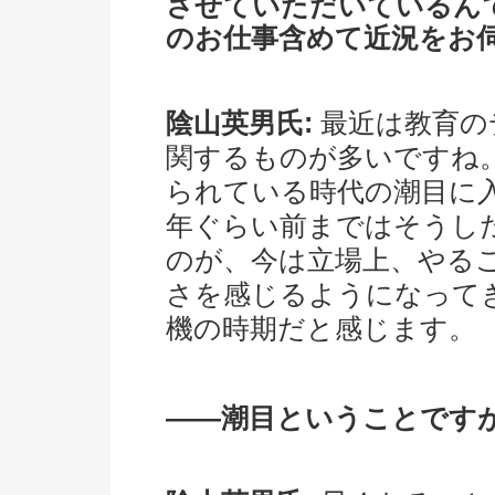
させていただいているん
のお仕事含めて近況をお
陰山英男氏:
最近は教育の
関するものが多いですね
られている時代の潮目に
年ぐらい前まではそうし
のが、今は立場上、やる
さを感じるようになって
機の時期だと感じます。
――潮目ということです