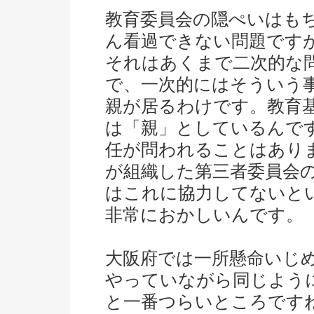
教育委員会の隠ぺいはも
ん看過できない問題です
それはあくまで二次的な
で、一次的にはそういう
親が居るわけです。教育
は「親」としているんで
任が問われることはあり
が組織した第三者委員会
はこれに協力してないと
非常におかしいんです。
大阪府では一所懸命いじ
やっていながら同じよう
と一番つらいところです