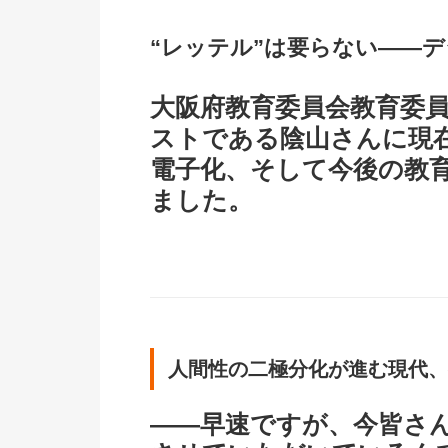
“レッテル”は要らない――
大阪府教育委員会教育委
ストである陰山さんに現
電子化、そして今後の教
ました。
人間性の二極分化が進む現代、
――早速ですが、今皆さ