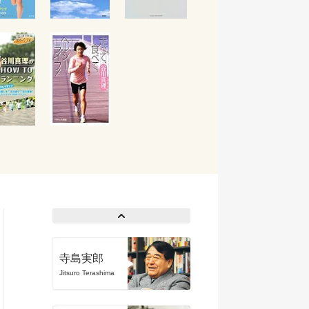
寺島実郎
Jitsuro Terashima