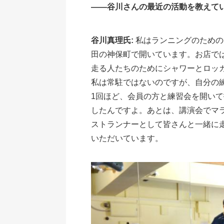
――谷川さんの最近の活動を教えて
谷川真理氏:
私はランニングのための
田の神保町で開いています。お店で
走る人たちのためにシャワーとロッ
私は常駐ではないのですが、自分の
1回ほど、会員の方と練習会を開い
したんですよ。あとは、講演会でマ
ストランナーとして皆さんと一緒に
いただいています。