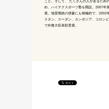
こと。そして、 たくさんの人が走るため
め、ハイテクスポーツ塾を開設。2007
賞。地雷廃絶の啓蒙にも積極的で、200
スタン、スーダン、カンボジア、コロンビ
で外務大臣表彰受賞。