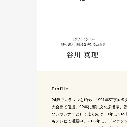
Profile
24歳でマラソンを始め、1991年東京国
大会新で優勝。92年に都民文化栄誉章、
ソンランナーとして走り続け、1年に30
もテレビで活躍中。2002年に。「マラ