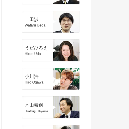
上田渉
Wataru Ueda
うだひろえ
Hiroe Uda
小川浩
Hiro Ogawa
木山泰嗣
Hirotsugu Kiyama