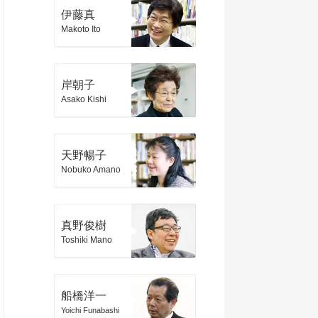
伊藤真
Makoto Ito
岸朝子
Asako Kishi
天野暢子
Nobuko Amano
真野俊樹
Toshiki Mano
船橋洋一
Yoichi Funabashi