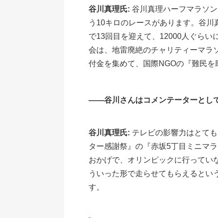
谷川真理氏:
谷川真理ハーフマラソン
う10キロのレースがあります。谷
で13回目を迎えて、12000人ぐ
会は、地雷廃絶のチャリティーマラソ
付金を集めて、国際NGOの『難民
――谷川さんはコメンテーターとし
谷川真理氏:
テレビの影響力はとても
ター感謝祭』の『赤坂5丁目ミニマ
おかげで、オリンピックに行ってい
ういった形で走らせてもらえるとい
す。