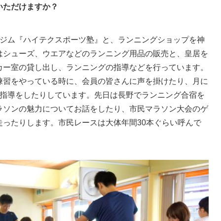
いただけますか？
ジム『ハイテクスポーツ塾』と、ランニングショップを神
はシューズ、ウエアなどのランニング用品の販売と、皇居を
カー室の貸し出し、ランニングの指導などを行っています。
練習をやっている時に、会員の皆さんに声を掛けたり、月に
て指導をしたりしています。先日は長野でランニング合宿を
ラソンの魅力についてお話をしたり、市民マラソン大会のゲ
走ったりします。市民レースは大体年間30本ぐらい呼んで