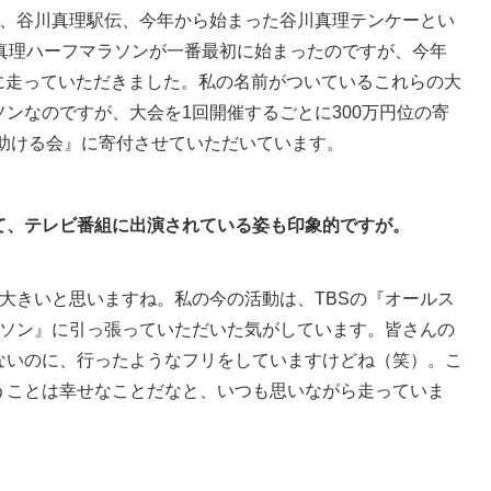
、谷川真理駅伝、今年から始まった谷川真理テンケーとい
川真理ハーフマラソンが一番最初に始まったのですが、今年
らいに走っていただきました。私の名前がついているこれらの大
ンなのですが、大会を1回開催するごとに300万円位の寄
を助ける会』に寄付させていただいています。
て、テレビ番組に出演されている姿も印象的ですが。
大きいと思いますね。私の今の活動は、TBSの『オールス
ラソン』に引っ張っていただいた気がしています。皆さんの
ないのに、行ったようなフリをしていますけどね（笑）。こ
うことは幸せなことだなと、いつも思いながら走っていま