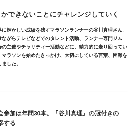
しかできないことにチャレンジしていく
界に輝かしい成績を残すマラソンランナーの谷川真理さん。
けながらテレビなどでのタレント活動、ランナー専門ジム
会の主催やチャリティー活動などに、精力的に走り回ってい
、マラソンを始めたきっかけ、大切にしている言葉、困難を
しました。
会参加は年間30本。『谷川真理』の冠付きの
宰する