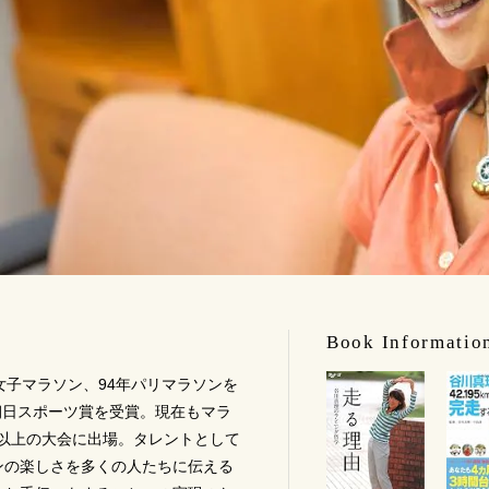
Book Informatio
際女子マラソン、94年パリマラソンを
朝日スポーツ賞を受賞。現在もマラ
本以上の大会に出場。タレントとして
ソンの楽しさを多くの人たちに伝える